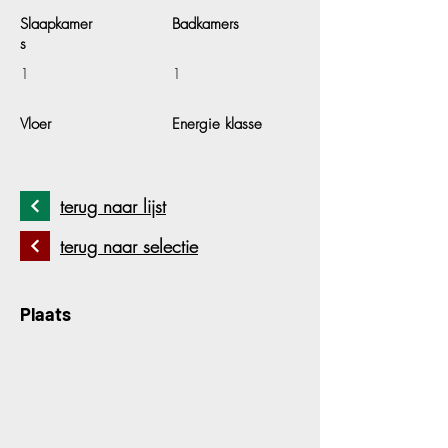
Slaapkamer
Badkamers
s
1
1
Vloer
Energie klasse
terug naar lijst
terug naar selectie
Plaats