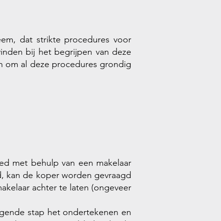
teem, dat strikte procedures voor
inden bij het begrijpen van deze
den om al deze procedures grondig
oed met behulp van een makelaar
d, kan de koper worden gevraagd
akelaar achter te laten (ongeveer
olgende stap het ondertekenen en