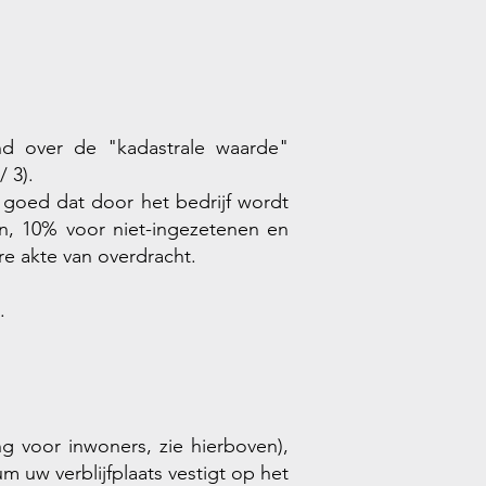
nd over de "kadastrale waarde"
 3).
goed dat door het bedrijf wordt
nen, 10% voor niet-ingezetenen en
e akte van overdracht.
.
g voor inwoners, zie hierboven),
uw verblijfplaats vestigt op het