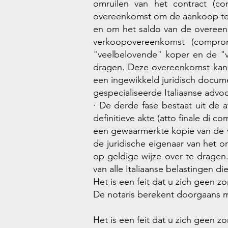
omruilen van het contract (co
overeenkomst om de aankoop te 
en om het saldo van de overeen
verkoopovereenkomst (compro
"veelbelovende" koper en de "v
dragen. Deze overeenkomst kan 
een ingewikkeld juridisch docum
gespecialiseerde Italiaanse advoc
· De derde fase bestaat uit de 
definitieve akte (atto finale di 
een gewaarmerkte kopie van de v
de juridische eigenaar van het o
op geldige wijze over te dragen. 
van alle Italiaanse belastingen 
Het is een feit dat u zich geen z
De notaris berekent doorgaans ma
Het is een feit dat u zich geen z