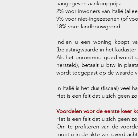
aangegeven aankoopprijs:
2% voor inwoners van Italië (allee
9% voor niet-ingezetenen (of vo
18% voor landbouwgrond
Indien u een woning koopt van
(belastingwaarde in het kadaster 
Als het onroerend goed wordt g
hersteld), betaalt u btw in pla
wordt toegepast op de waarde v
In Italië is het dus (fiscaal) ve
Het is een feit dat u zich geen z
Voordelen voor de eerste keer k
Het is een feit dat u zich geen z
Om te profiteren van de voordel
moet u in de akte van overdrach