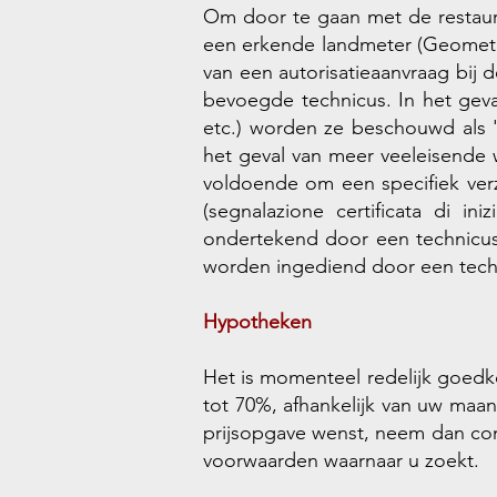
Om door te gaan met de restaura
een erkende landmeter (Geometra
van een autorisatieaanvraag bij
bevoegde technicus. In het geva
etc.) worden ze beschouwd als 
het geval van meer veeleisende 
voldoende om een ​​specifiek ve
(segnalazione certificata di in
ondertekend door een technicus.
worden ingediend door een tech
Hypotheken
Het is momenteel redelijk goedko
tot 70%, afhankelijk van uw maa
prijsopgave wenst, neem dan con
voorwaarden waarnaar u zoekt.