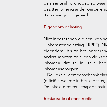
gemeentelijk grondgebied waar
bezitten of enig ander onroerend
Italiaanse grondgebied.
Eigendom belasting
Niet-ingezetenen die een woning 
· Inkomstenbelasting (IRPEF). N
eigendom. Als ze het onroerend
anders moeten ze alleen de kadas
inkomen dat ze in Italië hebb
inkomensgroepen.
· De lokale gemeenschapsbelas
(officiële waarde in het kadaster,
De lokale gemeenschapsbelasting
Restauratie of constructie