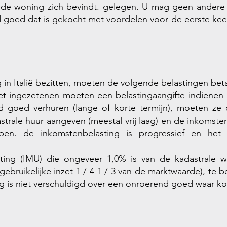
 de woning zich bevindt. gelegen. U mag geen andere
 goed dat is gekocht met voordelen voor de eerste keer
in Italië bezitten, moeten de volgende belastingen bet
iet-ingezetenen moeten een belastingaangifte indienen 
 goed verhuren (lange of korte termijn), moeten ze o
trale huur aangeven (meestal vrij laag) en de inkomsten
en. de inkomstenbelasting is progressief en het be
ting (IMU) die ongeveer 1,0% is van de kadastrale
 gebruikelijke inzet 1 / 4-1 / 3 van de marktwaarde), te be
 is niet verschuldigd over een onroerend goed waar kop