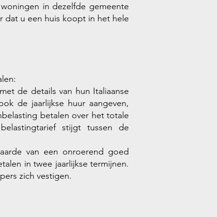
 woningen in dezelfde gemeente
 dat u een huis koopt in het hele
alen:
met de details van hun Italiaanse
ok de jaarlijkse huur aangeven,
belasting betalen over het totale
lastingtarief stijgt tussen de
 waarde van een onroerend goed
talen in twee jaarlijkse termijnen.
ers zich vestigen.