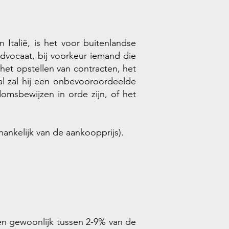
Italië, is het voor buitenlandse
advocaat, bij voorkeur iemand die
het opstellen van contracten, het
al zal hij een onbevooroordeelde
msbewijzen in orde zijn, of het
ankelijk van de aankoopprijs).
en gewoonlijk tussen 2-9% van de