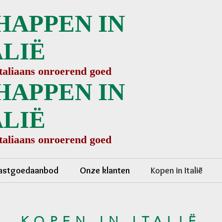
HAPPEN IN
ALIË
Italiaans onroerend goed
HAPPEN IN
ALIË
Italiaans onroerend goed
astgoedaanbod
Onze klanten
Kopen in Italië
KOPEN IN ITALIË