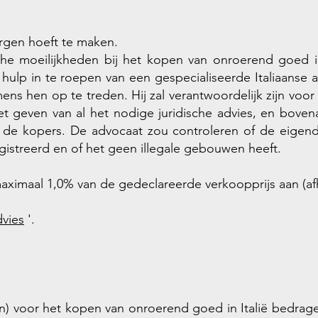
orgen hoeft te maken.
che moeilijkheden bij het kopen van onroerend goed in 
hulp in te roepen van een gespecialiseerde Italiaanse 
ns hen op te treden. Hij zal verantwoordelijk zijn voor 
et geven van al het nodige juridische advies, en boven
 de kopers. De advocaat zou controleren of de eigendo
gistreerd en of het geen illegale gebouwen heeft.
ximaal 1,0% van de gedeclareerde verkoopprijs aan (afh
dvies
'.
en) voor het kopen van onroerend goed in Italië bedrag