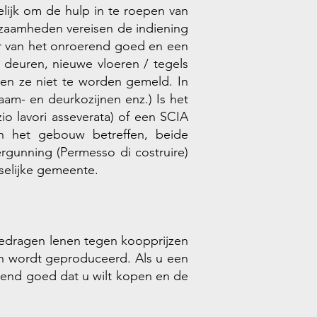
lijk om de hulp in te roepen van
kzaamheden vereisen de indiening
ar van het onroerend goed en een
e deuren, nieuwe vloeren / tegels
en ze niet te worden gemeld. In
am- en deurkozijnen enz.) Is het
io lavori asseverata) of een SCIA
 van het gebouw betreffen, beide
rgunning (Permesso di costruire)
selijke gemeente.
 bedragen lenen tegen koopprijzen
en wordt geproduceerd. Als u een
rend goed dat u wilt kopen en de