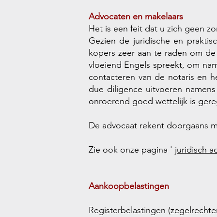
Advocaten en makelaars
Het is een feit dat u zich geen z
Gezien de juridische en praktis
kopers zeer aan te raden om de 
vloeiend Engels spreekt, om name
contacteren van de notaris en h
due diligence uitvoeren namens
onroerend goed wettelijk is gere
De advocaat rekent doorgaans ma
Zie ook onze pagina '
juridisch a
Aankoopbelastingen
Registerbelastingen (zegelrecht