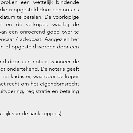
sproken een wettelijk bindende
e is opgesteld door een notaris
datum te betalen. De voorlopige
r en de verkoper, waarbij de
 van een onroerend goed over te
ocaat / advocaat. Aangezien het
aan of opgesteld worden door een
rond door een notaris wanneer de
ordt ondertekend. De notaris geeft
j het kadaster, waardoor de koper
s het recht om het eigendomsrecht
itvoering, registratie en betaling
lijk van de aankoopprijs).