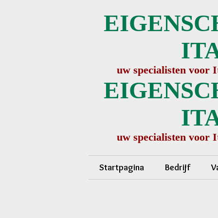
EIGENSC
IT
uw specialisten voor 
EIGENSC
IT
uw specialisten voor 
Startpagina
Bedrijf
V