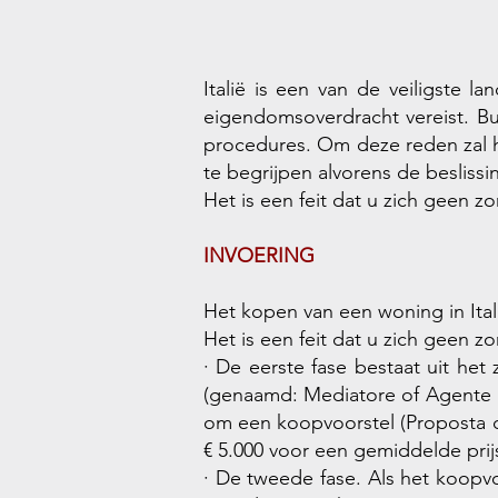
Italië is een van de veiligste l
eigendomsoverdracht vereist. Bu
procedures. Om deze reden zal h
te begrijpen alvorens de besliss
Het is een feit dat u zich geen z
INVOERING
Het kopen van een woning in Itali
Het is een feit dat u zich geen z
· De eerste fase bestaat uit h
(genaamd: Mediatore of Agente 
om een ​​koopvoorstel (Proposta 
€ 5.000 voor een gemiddelde prijs
· De tweede fase. Als het koopv