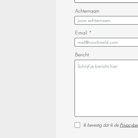
Achternaam
E-mail
Bericht
Ik bevestig dat ik de
Privacybel