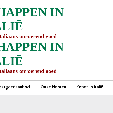
HAPPEN IN
ALIË
Italiaans onroerend goed
HAPPEN IN
ALIË
Italiaans onroerend goed
astgoedaanbod
Onze klanten
Kopen in Italië