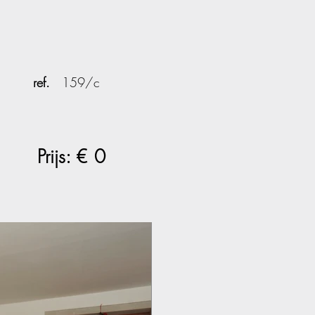
ref.
159/c
Prijs: €
0