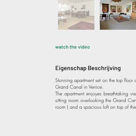
watch the video
Eigenschap Beschrijving
Stunning apartment set on the top floor 
Grand Canal in Venice.
The apartment enjoyes breathtaking v
sitting room overlooking the Grand Ca
room ( and a spacious loft on top of the