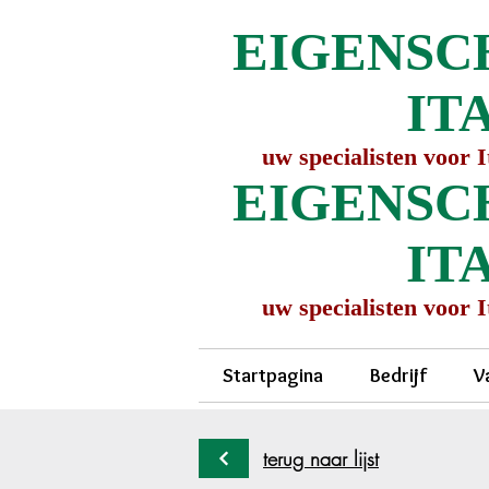
EIGENSC
IT
uw specialisten voor 
EIGENSC
IT
uw specialisten voor 
Startpagina
Bedrijf
V
terug naar lijst