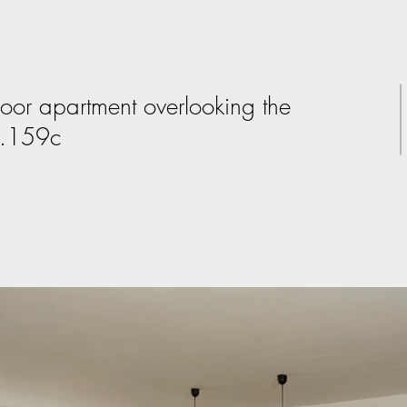
floor apartment overlooking the
f.159c