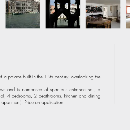
of a palace built in the 15th century, overlooking the
iews and is composed of spacious entrance hall, a
nal, 4 bedrooms, 2 beathrooms, kitchen and dining
 apartment). Price on application