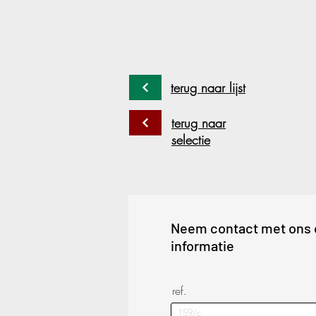
terug naar lijst
terug naar
selectie
Neem contact met ons 
informatie
ref.