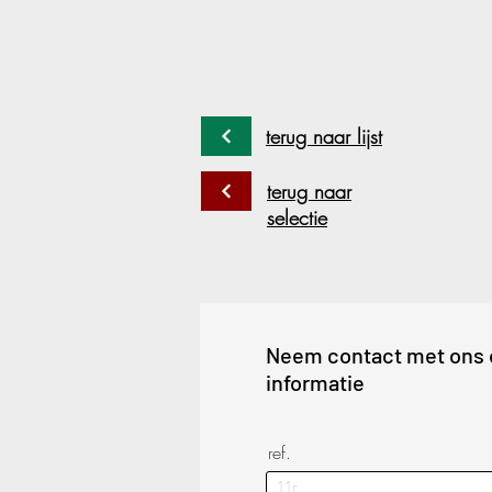
terug naar lijst
terug naar
selectie
Neem contact met ons 
informatie
ref.