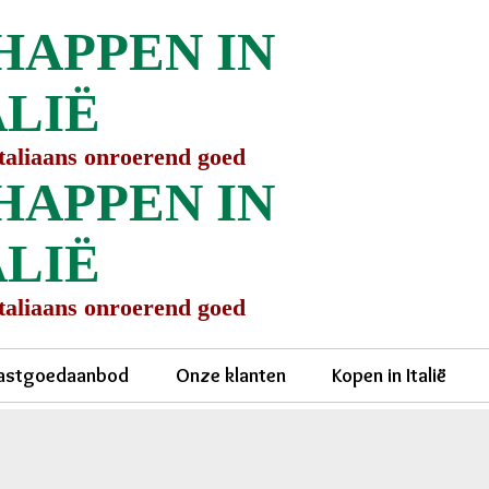
HAPPEN IN
ALIË
Italiaans onroerend goed
HAPPEN IN
ALIË
Italiaans onroerend goed
astgoedaanbod
Onze klanten
Kopen in Italië