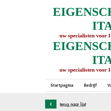
EIGENSC
IT
uw specialisten voor 
EIGENSC
IT
uw specialisten voor 
Startpagina
Bedrijf
V
terug naar lijst