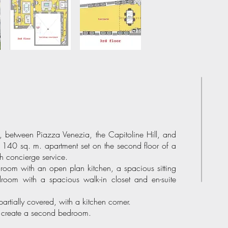
re, between Piazza Venezia, the Capitoline Hill, and
 140 sq. m. apartment set on the second floor of a
ith concierge service.
 room with an open plan kitchen, a spacious sitting
oom with a spacious walk-in closet and en-suite
artially covered, with a kitchen corner.
o create a second bedroom.