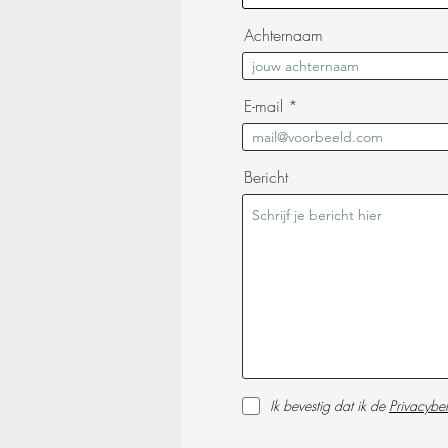
Achternaam
E-mail
Bericht
Ik bevestig dat ik de
Privacybel