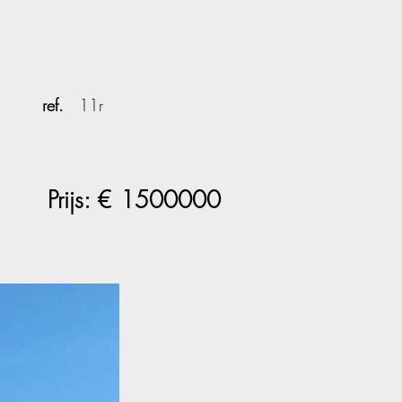
ref.
11r
Prijs: €
1500000