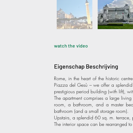
watch the video
Eigenschap Beschrijving
Rome, in the heart of the historic cent
Piazza del Gesù – we offer a splendid
prestigious period building (with lift), w
The apartment comprises a large living
room, a bathroom, and a master bedr
bathroom (and a small storage room).
Upstairs, a splendid 60 sq. m. terrace, p
The interior space can be rearranged t