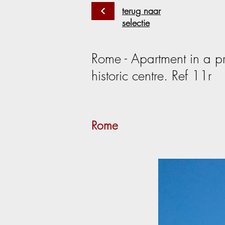
terug naar
selectie
Rome - Apartment in a pre
historic centre. Ref 11r
Rome