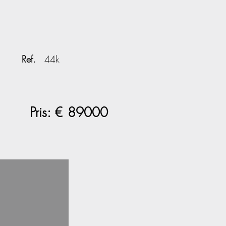
Ref.
44k
Pris: €
89000