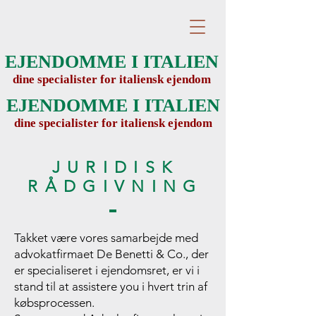
EJENDOMME I ITALIEN
dine specialister for italiensk ejendom
EJENDOMME I ITALIEN
dine specialister for italiensk ejendom
JURIDISK
RÅDGIVNING
Takket være vores samarbejde med
advokatfirmaet De Benetti & Co., der
er specialiseret i ejendomsret, er vi i
stand til at assistere you i hvert trin af
købsprocessen.