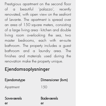
Prestigious apartment on the second floor
of a beautiful ‘palazzo’, recently
renovated, with open view on the seafront
of Levante. The apartment is spread over
an area of 150 square meters, consisting
of a large living area - kitchen and double
living room overlooking the sea, two
master bedrooms, each with en-suite
bathroom. The property includes a guest
bathroom and a laundry area. The
finishes and materials used during the
renovation make the property unique.
Ejendomsoplysninger
Ejendomstype
Dimensioner (kvm)
Apartment
150
Soveværels
Badeværels
er
er