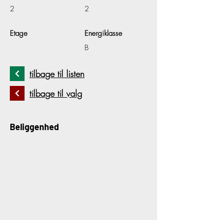
2
2
Etage
Energiklasse
B
tilbage til listen
tilbage til valg
Beliggenhed