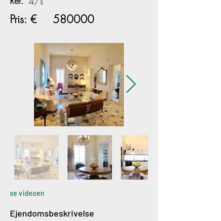
Ref.
4/s
Pris: €
580000
se videoen
Ejendomsbeskrivelse