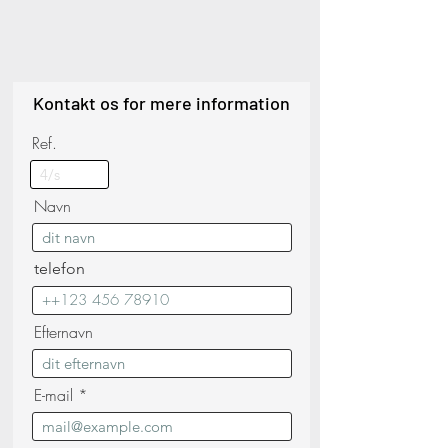
Kontakt os for mere information
Ref.
Navn
telefon
Efternavn
E-mail