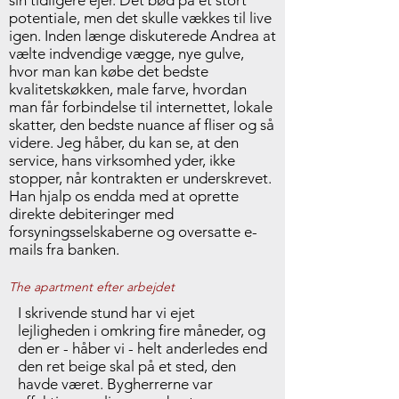
sin tidligere ejer. Det bød på et stort
potentiale, men det skulle vækkes til live
igen. Inden længe diskuterede Andrea at
vælte indvendige vægge, nye gulve,
hvor man kan købe det bedste
kvalitetskøkken, male farve, hvordan
man får forbindelse til internettet, lokale
skatter, den bedste nuance af fliser og så
videre. Jeg håber, du kan se, at den
service, hans virksomhed yder, ikke
stopper, når kontrakten er underskrevet.
Han hjalp os endda med at oprette
direkte debiteringer med
forsyningsselskaberne og oversatte e-
mails fra banken.
The apartment efter arbejdet
I skrivende stund har vi ejet
lejligheden i omkring fire måneder, og
den er - håber vi - helt anderledes end
den ret beige skal på et sted, den
havde været. Bygherrerne var