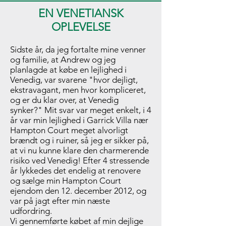
EN VENETIANSK
OPLEVELSE
Sidste år, da jeg fortalte mine venner
og familie, at Andrew og jeg
planlagde at købe en lejlighed i
Venedig, var svarene "hvor dejligt,
ekstravagant, men hvor kompliceret,
og er du klar over, at Venedig
synker?" Mit svar var meget enkelt, i 4
år var min lejlighed i Garrick Villa nær
Hampton Court meget alvorligt
brændt og i ruiner, så jeg er sikker på,
at vi nu kunne klare den charmerende
risiko ved Venedig! Efter 4 stressende
år lykkedes det endelig at renovere
og sælge min Hampton Court
ejendom den 12. december 2012, og
var på jagt efter min næste
udfordring.
Vi gennemførte købet af min dejlige