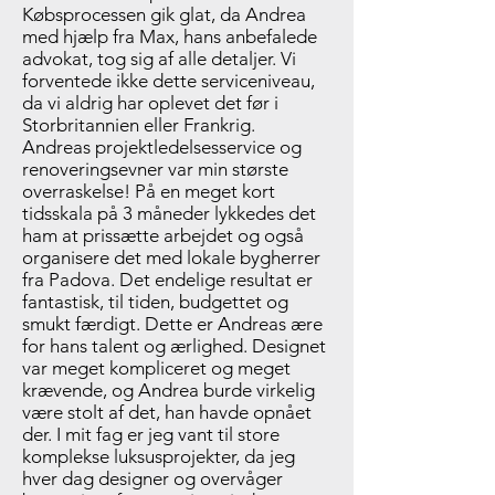
Købsprocessen gik glat, da Andrea
med hjælp fra Max, hans anbefalede
advokat, tog sig af alle detaljer. Vi
forventede ikke dette serviceniveau,
da vi aldrig har oplevet det før i
Storbritannien eller Frankrig.
Andreas projektledelsesservice og
renoveringsevner var min største
overraskelse! På en meget kort
tidsskala på 3 måneder lykkedes det
ham at prissætte arbejdet og også
organisere det med lokale bygherrer
fra Padova. Det endelige resultat er
fantastisk, til tiden, budgettet og
smukt færdigt. Dette er Andreas ære
for hans talent og ærlighed. Designet
var meget kompliceret og meget
krævende, og Andrea burde virkelig
være stolt af det, han havde opnået
der. I mit fag er jeg vant til store
komplekse luksusprojekter, da jeg
hver dag designer og overvåger