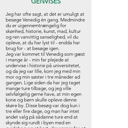
GENVISES
Jeg har ofte sagt, at det er umuligt at
besøge Venedig én gang. Medmindre
du er uigennemtrængelig for
skønhed, historie, kunst, mad, kultur
og ren vanvittig sanselighed, vil du
opleve, at du har lyst til - endda har
brug for - at besøge igen.
Jeg var kommet til Venedig som gæst
i mange år - min far plejede at
undervise i historie på universitetet,
og da jeg var lille, kom jeg med min
mor og min søster i tre måneder ad
gangen. Lige siden da har jeg taget
mange ture tilbage, og jeg ville
selvfølgelig gerne have, at min egen
kone og børn skulle opleve denne
skøre by. Disse besøg var dog kun i
tre eller fire dage, og man har intet
andet valg på sådanne ture end at
skynde sig rundt i byen med en