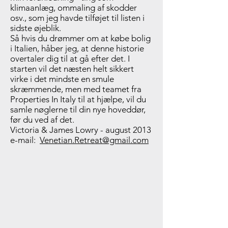
klimaanlæg, ommaling af skodder
osv., som jeg havde tilføjet til listen i
sidste øjeblik.
Så hvis du drømmer om at købe bolig
i Italien, håber jeg, at denne historie
overtaler dig til at gå efter det. I
starten vil det næsten helt sikkert
virke i det mindste en smule
skræmmende, men med teamet fra
Properties In Italy til at hjælpe, vil du
samle nøglerne til din nye hoveddør,
før du ved af det.
Victoria & James Lowry - august 2013
e-mail:
Venetian.Retreat@gmail.com