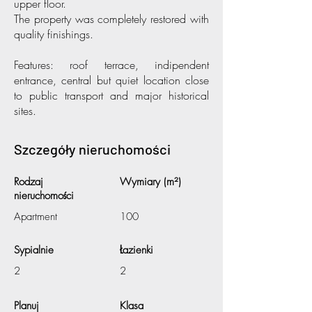
upper floor.
The property was completely restored with
quality finishings.
Features: roof terrace, indipendent
entrance, central but quiet location close
to public transport and major historical
sites.
Szczegóły nieruchomości
Rodzaj
Wymiary (m²)
nieruchomości
Apartment
100
Sypialnie
Łazienki
2
2
Planuj
Klasa