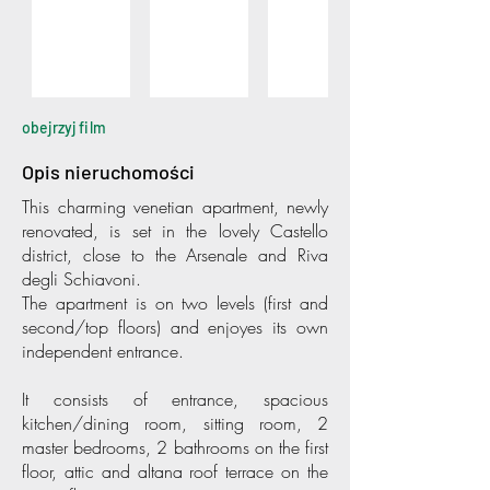
obejrzyj film
Opis nieruchomości
This charming venetian apartment, newly
renovated, is set in the lovely Castello
district, close to the Arsenale and Riva
degli Schiavoni.
The apartment is on two levels (first and
second/top floors) and enjoyes its own
independent entrance.
It consists of entrance, spacious
kitchen/dining room, sitting room, 2
master bedrooms, 2 bathrooms on the first
floor, attic and altana roof terrace on the