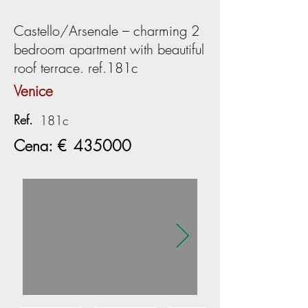
Castello/Arsenale – charming 2
bedroom apartment with beautiful
roof terrace. ref.181c
Venice
Ref.
181c
Cena: €
435000