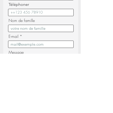
Téléphoner
Nom de famille
E-mail
Message
Je confirme avoir lu et compris les
Politique de confidentialité (lire)
Envoyez votre demande