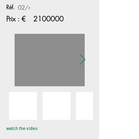
Réf.
02/r
Prix : €
2100000
watch the video