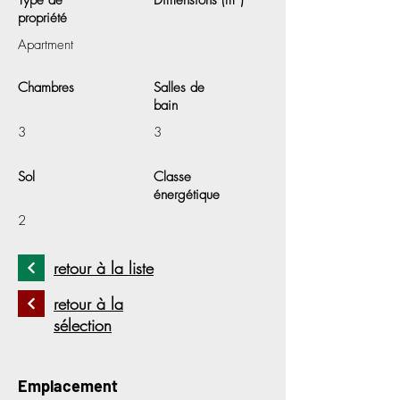
Type de
Dimensions (m²)
propriété
Apartment
Chambres
Salles de
bain
3
3
Sol
Classe
énergétique
2
retour à la liste
retour à la
sélection
Emplacement