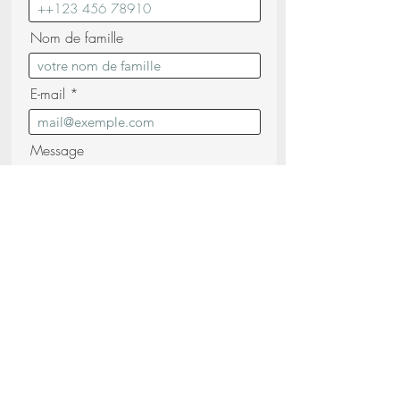
Nom de famille
E-mail
Message
Je confirme avoir lu et compris les
Politique de confidentialité (lire)
Envoyez votre demande