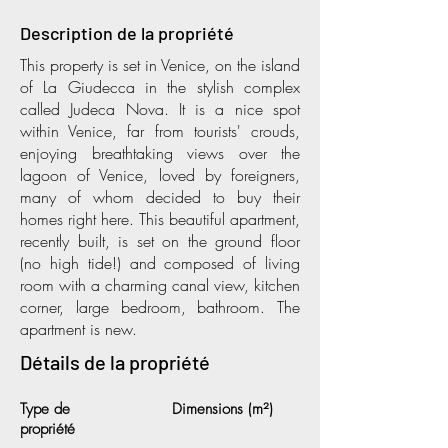
Description de la propriété
This property is set in Venice, on the island
of La Giudecca in the stylish complex
called Judeca Nova. It is a nice spot
within Venice, far from tourists' crouds,
enjoying breathtaking views over the
lagoon of Venice, loved by foreigners,
many of whom decided to buy their
homes right here. This beautiful apartment,
recently built, is set on the ground floor
(no high tide!) and composed of living
room with a charming canal view, kitchen
corner, large bedroom, bathroom. The
apartment is new.
Détails de la propriété
Type de
Dimensions (m²)
propriété