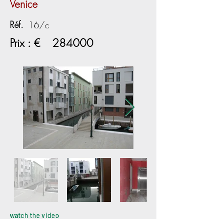
Venice
Réf.
16/c
Prix : €
284000
watch the video