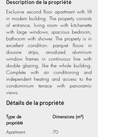
Description de la propriété
Exclusive second floor apartment with lift
in modern building. The property consists
of entrance, living room with kitchenette
with large windows, spacious bedroom,
bathroom with shower. The property is in
excellent condition: parquet floors in
doussie strips, anodized aluminum
window frames in continuous line with
double glazing, like the whole building.
Complete with air conditioning and
independent heating and access to the
condominium terrace with panoramic
views.
Détails de la propriété
Type de
Dimensions (m²)
propriété
Apartment
70