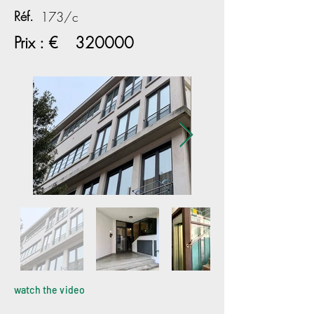
Réf.
173/c
Prix : €
320000
watch the video