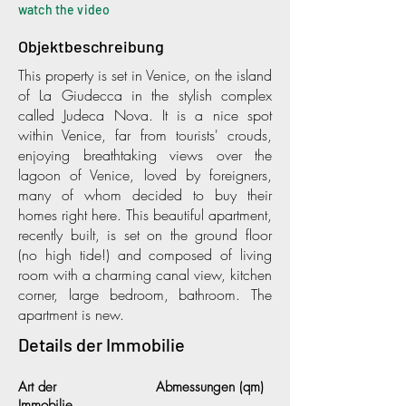
watch the video
Objektbeschreibung
This property is set in Venice, on the island
of La Giudecca in the stylish complex
called Judeca Nova. It is a nice spot
within Venice, far from tourists' crouds,
enjoying breathtaking views over the
lagoon of Venice, loved by foreigners,
many of whom decided to buy their
homes right here. This beautiful apartment,
recently built, is set on the ground floor
(no high tide!) and composed of living
room with a charming canal view, kitchen
corner, large bedroom, bathroom. The
apartment is new.
Details der Immobilie
Art der
Abmessungen (qm)
Immobilie