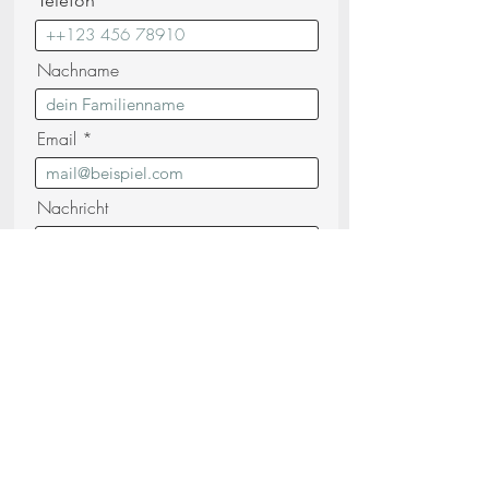
Telefon
Nachname
Email
Nachricht
Ich bestätige, dass ich die gelesen und
verstanden habe
Datenschutzerklärung
(lesen)
Senden Sie Ihre Anfrage