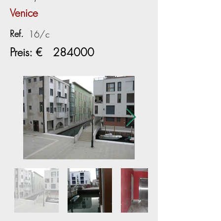
Venice
Ref.
16/c
Preis: €
284000