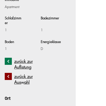
Apartment
Schlafzimm
Badezimmer
er
1
1
Boden
Energieklasse
1
D
zurück zur
Auflistung
zurück zur
Auswahl
Ort